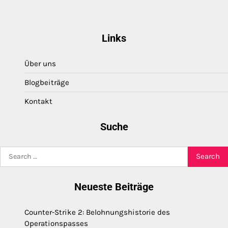
Links
Über uns
Blogbeiträge
Kontakt
Suche
Search
for:
Neueste Beiträge
Counter-Strike 2: Belohnungshistorie des
Operationspasses