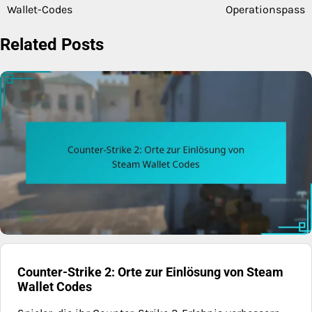
navigation
Wallet-Codes
Operationspass
Related Posts
Counter-Strike 2: Orte zur Einlösung von Steam
Wallet Codes