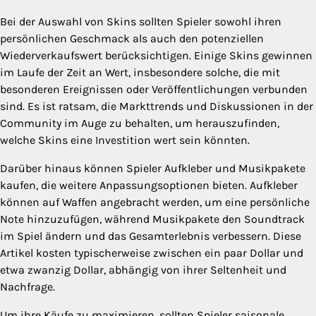
Bei der Auswahl von Skins sollten Spieler sowohl ihren
persönlichen Geschmack als auch den potenziellen
Wiederverkaufswert berücksichtigen. Einige Skins gewinnen
im Laufe der Zeit an Wert, insbesondere solche, die mit
besonderen Ereignissen oder Veröffentlichungen verbunden
sind. Es ist ratsam, die Markttrends und Diskussionen in der
Community im Auge zu behalten, um herauszufinden,
welche Skins eine Investition wert sein könnten.
Darüber hinaus können Spieler Aufkleber und Musikpakete
kaufen, die weitere Anpassungsoptionen bieten. Aufkleber
können auf Waffen angebracht werden, um eine persönliche
Note hinzuzufügen, während Musikpakete den Soundtrack
im Spiel ändern und das Gesamterlebnis verbessern. Diese
Artikel kosten typischerweise zwischen ein paar Dollar und
etwa zwanzig Dollar, abhängig von ihrer Seltenheit und
Nachfrage.
Um ihre Käufe zu maximieren, sollten Spieler saisonale