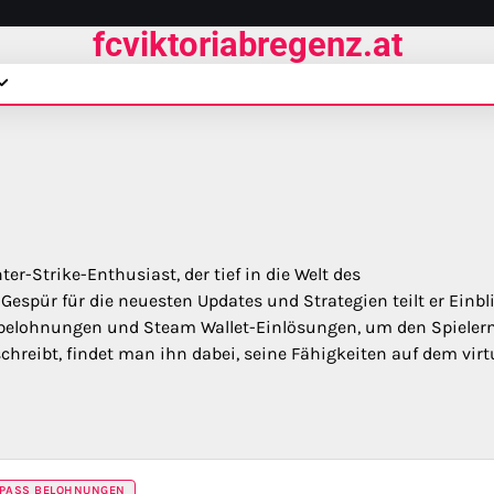
fcviktoriabregenz.at
er-Strike-Enthusiast, der tief in die Welt des
Gespür für die neuesten Updates und Strategien teilt er Einbl
belohnungen und Steam Wallet-Einlösungen, um den Spieler
schreibt, findet man ihn dabei, seine Fähigkeiten auf dem virt
 PASS BELOHNUNGEN