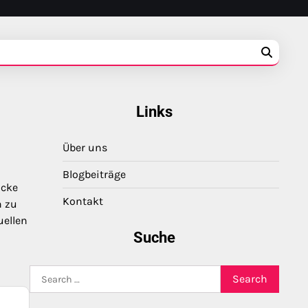
Links
Über uns
Blogbeiträge
icke
Kontakt
n zu
uellen
Suche
Search
for: