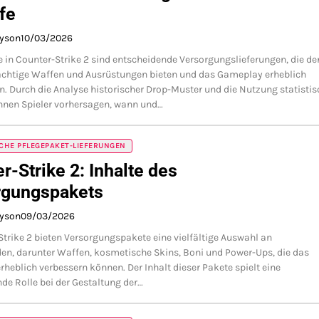
fe
ayson
10/03/2026
 in Counter-Strike 2 sind entscheidende Versorgungslieferungen, die de
ächtige Waffen und Ausrüstungen bieten und das Gameplay erheblich
n. Durch die Analyse historischer Drop-Muster und die Nutzung statistis
nnen Spieler vorhersagen, wann und…
CHE PFLEGEPAKET-LIEFERUNGEN
r-Strike 2: Inhalte des
rgungspakets
ayson
09/03/2026
Strike 2 bieten Versorgungspakete eine vielfältige Auswahl an
n, darunter Waffen, kosmetische Skins, Boni und Power-Ups, die das
heblich verbessern können. Der Inhalt dieser Pakete spielt eine
de Rolle bei der Gestaltung der…