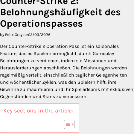
Counter-Strike 2:
Belohnungshäufigkeit des
Operationspasses
by Felix Grayson
12/03/2026
Der Counter-Strike 2 Operation Pass ist ein saisonales
Feature, das es Spielern ermöglicht, durch Gameplay
Belohnungen zu verdienen, indem sie Missionen und
Herausforderungen abschließen. Die Belohnungen werden
regelmäßig verteilt, einschließlich täglicher Gelegenheiten
und wöchentlicher Zyklen, was den Spielern hilft, ihre
Gewinne zu maximieren und ihr Spielerlebnis mit exklusiven
Gegenständen und Skins zu verbessern.
Key sections in the article: