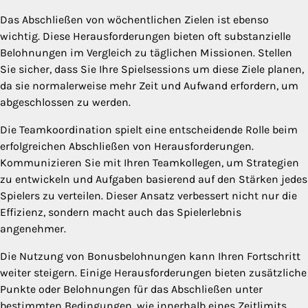
Das Abschließen von wöchentlichen Zielen ist ebenso
wichtig. Diese Herausforderungen bieten oft substanzielle
Belohnungen im Vergleich zu täglichen Missionen. Stellen
Sie sicher, dass Sie Ihre Spielsessions um diese Ziele planen,
da sie normalerweise mehr Zeit und Aufwand erfordern, um
abgeschlossen zu werden.
Die Teamkoordination spielt eine entscheidende Rolle beim
erfolgreichen Abschließen von Herausforderungen.
Kommunizieren Sie mit Ihren Teamkollegen, um Strategien
zu entwickeln und Aufgaben basierend auf den Stärken jedes
Spielers zu verteilen. Dieser Ansatz verbessert nicht nur die
Effizienz, sondern macht auch das Spielerlebnis
angenehmer.
Die Nutzung von Bonusbelohnungen kann Ihren Fortschritt
weiter steigern. Einige Herausforderungen bieten zusätzliche
Punkte oder Belohnungen für das Abschließen unter
bestimmten Bedingungen, wie innerhalb eines Zeitlimits