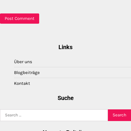
Links
Über uns
Blogbeiträge
Kontakt
Suche
Search
for: