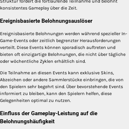
Struktur fördert die fortlaufende Teilnahme und belohnt
konsistentes Gameplay über die Zeit.
Ereignisbasierte Belohnungsauslöser
Ereignisbasierte Belohnungen werden während spezieller In-
Game-Events oder zeitlich begrenzter Herausforderungen
verteilt. Diese Events können sporadisch auftreten und
bieten oft einzigartige Belohnungen, die nicht über tägliche
oder wöchentliche Zyklen erhältlich sind.
Die Teilnahme an diesen Events kann exklusive Skins,
Abzeichen oder andere Sammlerstücke einbringen, die von
den Spielern sehr begehrt sind. Über bevorstehende Events
informiert zu bleiben, kann den Spielern helfen, diese
Gelegenheiten optimal zu nutzen.
Einfluss der Gameplay-Leistung auf die
Belohnungshäufigkeit