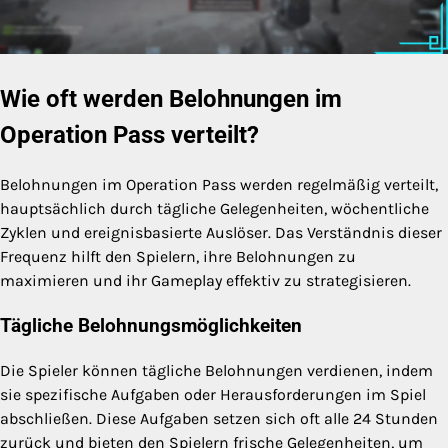
Wie oft werden Belohnungen im
Operation Pass verteilt?
Belohnungen im Operation Pass werden regelmäßig verteilt,
hauptsächlich durch tägliche Gelegenheiten, wöchentliche
Zyklen und ereignisbasierte Auslöser. Das Verständnis dieser
Frequenz hilft den Spielern, ihre Belohnungen zu
maximieren und ihr Gameplay effektiv zu strategisieren.
Tägliche Belohnungsmöglichkeiten
Die Spieler können tägliche Belohnungen verdienen, indem
sie spezifische Aufgaben oder Herausforderungen im Spiel
abschließen. Diese Aufgaben setzen sich oft alle 24 Stunden
zurück und bieten den Spielern frische Gelegenheiten, um