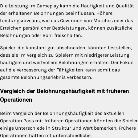
Die Leistung im Gameplay kann die Häufigkeit und Qualität
der erhaltenen Belohnungen beeinflussen. Höhere
Leistungsniveaus, wie das Gewinnen von Matches oder das
Erreichen persönlicher Bestleistungen, können zusätzliche
Belohnungen oder Boni freischalten.
Spieler, die konstant gut abschneiden, könnten feststellen,
dass sie im Vergleich zu Spielern mit niedrigerer Leistung
häufigere und wertvollere Belohnungen erhalten. Der Fokus
auf die Verbesserung der Fähigkeiten kann somit das
gesamte Belohnungserlebnis verbessern.
Vergleich der Belohnungshäufigkeit mit früheren
Operationen
Beim Vergleich der Belohnungshäufigkeit des aktuellen
Operation Pass mit früheren Operationen könnten die Spieler
einige Unterschiede in Struktur und Wert bemerken. Frühere
Operationen hatten oft unterschiedliche