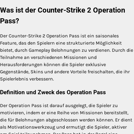
Was ist der Counter-Strike 2 Operation
Pass?
Der Counter-Strike 2 Operation Pass ist ein saisonales
Feature, das den Spielern eine strukturierte Möglichkeit
bietet, durch Gameplay Belohnungen zu verdienen. Durch die
Teilnahme an verschiedenen Missionen und
Herausforderungen können die Spieler exklusive
Gegenstände, Skins und andere Vorteile freischalten, die ihr
Spielerlebnis verbessern.
Definition und Zweck des Operation Pass
Der Operation Pass ist darauf ausgelegt, die Spieler zu
motivieren, indem er eine Reihe von Missionen bereitstellt,
die für Belohnungen abgeschlossen werden können. Er dient
als Motivationswerkzeug und ermutigt die Spieler, aktiver