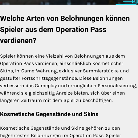
Welche Arten von Belohnungen können
Spieler aus dem Operation Pass
verdienen?
Spieler können eine Vielzahl von Belohnungen aus dem
Operation Pass verdienen, einschließlich kosmetischer
Skins, In-Game-Währung, exklusiver Sammlerstücke und
gestufter Fortschrittsgegenstände. Diese Belohnungen
verbessern das Gameplay und ermöglichen Personalisierung,
während sie gleichzeitig Anreize bieten, sich über einen
längeren Zeitraum mit dem Spiel zu beschäftigen.
Kosmetische Gegenstände und Skins
Kosmetische Gegenstände und Skins gehören zu den
begehrtesten Belohnungen im Operation Pass. Spieler