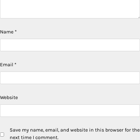
Name
*
Email
*
Website
Save my name, email, and website in this browser for the
next time I comment.