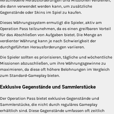
verschiedene Herausforderungen und Missionen verdienen,
die dann verwendet werden kann, um zusätzliche
Gegenstände oder Skins im Spiel zu kaufen.
Dieses Währungssystem ermutigt die Spieler, aktiv am
Operation Pass teilzunehmen, da es einen greifbaren Vorteil
für das Abschließen von Aufgaben bietet. Die Menge an
verdienter Währung kann je nach Schwierigkeit der
durchgeführten Herausforderungen variieren.
Die Spieler sollten es priorisieren, tägliche und wöchentliche
Missionen abzuschließen, um ihre Währungsgewinne zu
maximieren, da diese oft höhere Belohnungen im Vergleich
zum Standard-Gameplay bieten.
Exklusive Gegenstände und Sammlerstücke
Der Operation Pass bietet exklusive Gegenstände und
Sammlerstücke, die nicht durch reguläres Gameplay
erhältlich sind. Diese Gegenstände umfassen oft zeitlich