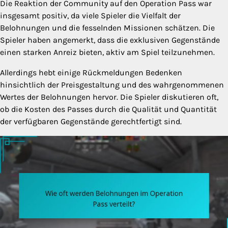
Die Reaktion der Community auf den Operation Pass war
insgesamt positiv, da viele Spieler die Vielfalt der
Belohnungen und die fesselnden Missionen schätzen. Die
Spieler haben angemerkt, dass die exklusiven Gegenstände
einen starken Anreiz bieten, aktiv am Spiel teilzunehmen.
Allerdings hebt einige Rückmeldungen Bedenken
hinsichtlich der Preisgestaltung und des wahrgenommenen
Wertes der Belohnungen hervor. Die Spieler diskutieren oft,
ob die Kosten des Passes durch die Qualität und Quantität
der verfügbaren Gegenstände gerechtfertigt sind.