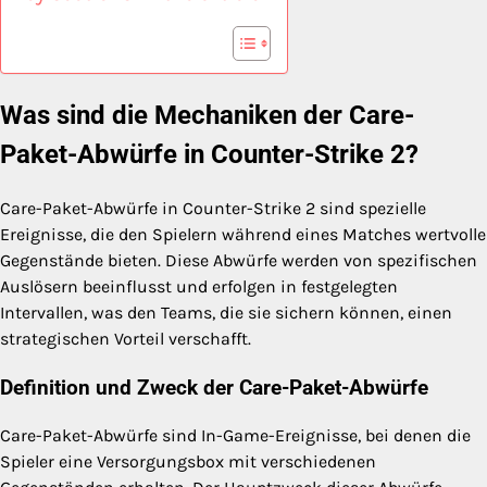
Was sind die Mechaniken der Care-
Paket-Abwürfe in Counter-Strike 2?
Care-Paket-Abwürfe in Counter-Strike 2 sind spezielle
Ereignisse, die den Spielern während eines Matches wertvolle
Gegenstände bieten. Diese Abwürfe werden von spezifischen
Auslösern beeinflusst und erfolgen in festgelegten
Intervallen, was den Teams, die sie sichern können, einen
strategischen Vorteil verschafft.
Definition und Zweck der Care-Paket-Abwürfe
Care-Paket-Abwürfe sind In-Game-Ereignisse, bei denen die
Spieler eine Versorgungsbox mit verschiedenen