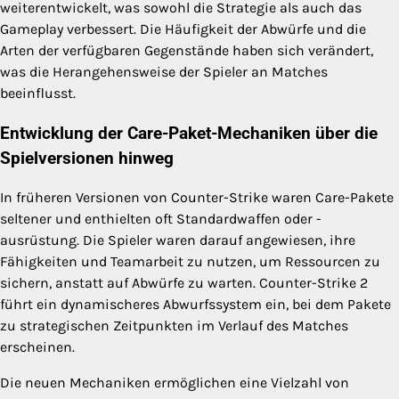
weiterentwickelt, was sowohl die Strategie als auch das
Gameplay verbessert. Die Häufigkeit der Abwürfe und die
Arten der verfügbaren Gegenstände haben sich verändert,
was die Herangehensweise der Spieler an Matches
beeinflusst.
Entwicklung der Care-Paket-Mechaniken über die
Spielversionen hinweg
In früheren Versionen von Counter-Strike waren Care-Pakete
seltener und enthielten oft Standardwaffen oder -
ausrüstung. Die Spieler waren darauf angewiesen, ihre
Fähigkeiten und Teamarbeit zu nutzen, um Ressourcen zu
sichern, anstatt auf Abwürfe zu warten. Counter-Strike 2
führt ein dynamischeres Abwurfssystem ein, bei dem Pakete
zu strategischen Zeitpunkten im Verlauf des Matches
erscheinen.
Die neuen Mechaniken ermöglichen eine Vielzahl von