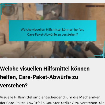
Welche visuellen Hilfsmittel können
helfen, Care-Paket-Abwürfe zu
verstehen?
Visuelle Hilfsmittel sind entscheidend, um die Mechaniken
der Care-Paket-Abwürfe in Counter-Strike 2 zu verstehen. Sie