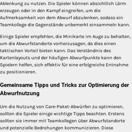
Ablenkung zu nutzen. Die Spieler können absichtlich Lärm
erzeugen oder in den Kampf eingreifen, um die
Aufmerksamkeit von dem Abwurf abzulenken, sodass ein
Teamkollege die Gegenstände unbemerkt einsammeln kann.
Einige Spieler empfehlen, die Minikarte im Auge zu behalten,
um die Abwurfstandorte vorherzusagen, da dies einen
taktischen Vorteil bieten kann. Das Verständnis des
Kartenlayouts und der häufigen Abwurfpunkte kann den
Spielern helfen, sich effektiv für eine erfolgreiche Entnahme
zu positionieren.
Gemeinsame Tipps und Tricks zur Optimierung der
Abwurfnutzung
Um die Nutzung von Care-Paket-Abwürfen zu optimieren,
sollten die Spieler einige wichtige Tipps beachten. Erstens
sollten sie immer mit Teamkollegen über Abwurfstandorte
und potenzielle Bedrohungen kommunizieren. Diese