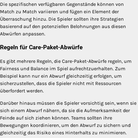
Die spezifischen verfügbaren Gegenstände können von
Match zu Match variieren und fügen ein Element der
Überraschung hinzu. Die Spieler sollten ihre Strategien
basierend auf den potenziellen Belohnungen aus diesen
Abwürfen anpassen.
Regeln für Care-Paket-Abwürfe
Es gibt mehrere Regeln, die Care-Paket-Abwürfe regeln, um
Fairness und Balance im Spiel aufrechtzuerhalten. Zum
Beispiel kann nur ein Abwurf gleichzeitig erfolgen, um
sicherzustellen, dass die Spieler nicht mit Ressourcen
überfordert werden.
Darüber hinaus müssen die Spieler vorsichtig sein, wenn sie
sich einem Abwurf nähern, da sie die Aufmerksamkeit der
Feinde auf sich ziehen können. Teams sollten ihre
Bewegungen koordinieren, um den Abwurf zu sichern und
gleichzeitig das Risiko eines Hinterhalts zu minimieren.