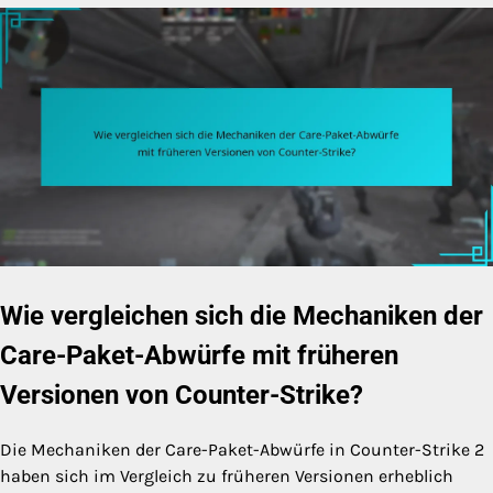
Wie vergleichen sich die Mechaniken der
Care-Paket-Abwürfe mit früheren
Versionen von Counter-Strike?
Die Mechaniken der Care-Paket-Abwürfe in Counter-Strike 2
haben sich im Vergleich zu früheren Versionen erheblich