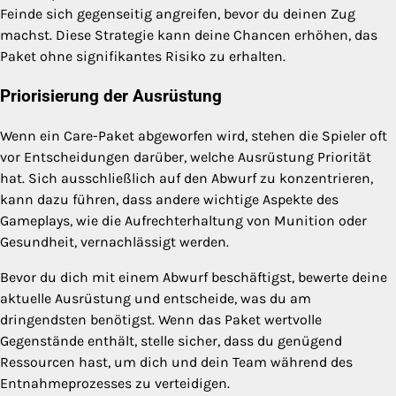
Feinde sich gegenseitig angreifen, bevor du deinen Zug
machst. Diese Strategie kann deine Chancen erhöhen, das
Paket ohne signifikantes Risiko zu erhalten.
Priorisierung der Ausrüstung
Wenn ein Care-Paket abgeworfen wird, stehen die Spieler oft
vor Entscheidungen darüber, welche Ausrüstung Priorität
hat. Sich ausschließlich auf den Abwurf zu konzentrieren,
kann dazu führen, dass andere wichtige Aspekte des
Gameplays, wie die Aufrechterhaltung von Munition oder
Gesundheit, vernachlässigt werden.
Bevor du dich mit einem Abwurf beschäftigst, bewerte deine
aktuelle Ausrüstung und entscheide, was du am
dringendsten benötigst. Wenn das Paket wertvolle
Gegenstände enthält, stelle sicher, dass du genügend
Ressourcen hast, um dich und dein Team während des
Entnahmeprozesses zu verteidigen.