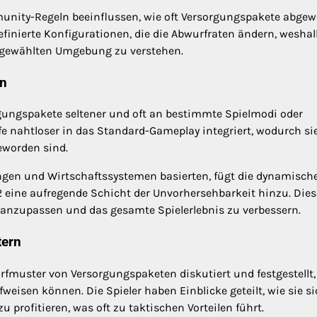
nity-Regeln beeinflussen, wie oft Versorgungspakete abgew
finierte Konfigurationen, die die Abwurfraten ändern, weshal
rer gewählten Umgebung zu verstehen.
en
gungspakete seltener und oft an bestimmte Spielmodi oder
e nahtloser in das Standard-Gameplay integriert, wodurch si
eworden sind.
ngen und Wirtschaftssystemen basierten, fügt die dynamisch
 eine aufregende Schicht der Unvorhersehbarkeit hinzu. Dies
n anzupassen und das gesamte Spielerlebnis zu verbessern.
tern
fmuster von Versorgungspaketen diskutiert und festgestellt,
eisen können. Die Spieler haben Einblicke geteilt, wie sie s
profitieren, was oft zu taktischen Vorteilen führt.