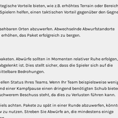
egische Vorteile bieten, wie z.B. erhöhtes Terrain oder Bereic
pielern helfen, einen taktischen Vorteil gegenüber den Gegn
sehbaren Orten abzuwerfen. Abwechselnde Abwurfstandorte
erhöhen, das Paket erfolgreich zu bergen.
keten. Abwürfe sollten in Momenten relativer Ruhe erfolgen,
elenkt ist. Dies stellt sicher, dass die Spieler sich auf die
ittelbare Bedrohungen.
ellen Status Ihres Teams. Wenn Ihr Team beispielsweise weni
nd einer Kampfpause einen dringend benötigten Schub biete
schwerem Beschuss steht, da dies zu Verlusten führen kann.
iels achten. Pakete zu spät in einer Runde abzuwerfen, könnt
v zu nutzen. Streben Sie Abwürfe an, die mindestens einige
en.