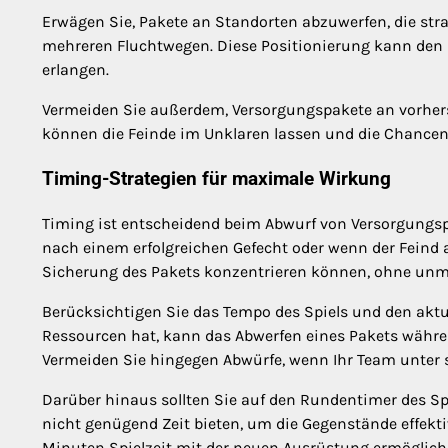
Erwägen Sie, Pakete an Standorten abzuwerfen, die strat
mehreren Fluchtwegen. Diese Positionierung kann den S
erlangen.
Vermeiden Sie außerdem, Versorgungspakete an vorher
können die Feinde im Unklaren lassen und die Chancen 
Timing-Strategien für maximale Wirkung
Timing ist entscheidend beim Abwurf von Versorgungspa
nach einem erfolgreichen Gefecht oder wenn der Feind abg
Sicherung des Pakets konzentrieren können, ohne unm
Berücksichtigen Sie das Tempo des Spiels und den aktu
Ressourcen hat, kann das Abwerfen eines Pakets währe
Vermeiden Sie hingegen Abwürfe, wenn Ihr Team unter 
Darüber hinaus sollten Sie auf den Rundentimer des Sp
nicht genügend Zeit bieten, um die Gegenstände effekti
Minuten Spielzeit mit der neuen Ausrüstung ermöglich