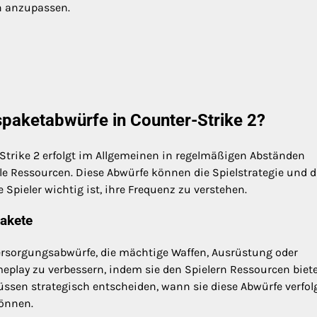
n anzupassen.
spaketabwürfe in Counter-Strike 2?
Strike 2 erfolgt im Allgemeinen in regelmäßigen Abständen
le Ressourcen. Diese Abwürfe können die Spielstrategie und d
Spieler wichtig ist, ihre Frequenz zu verstehen.
akete
Versorgungsabwürfe, die mächtige Waffen, Ausrüstung oder
meplay zu verbessern, indem sie den Spielern Ressourcen biete
ssen strategisch entscheiden, wann sie diese Abwürfe verfol
können.