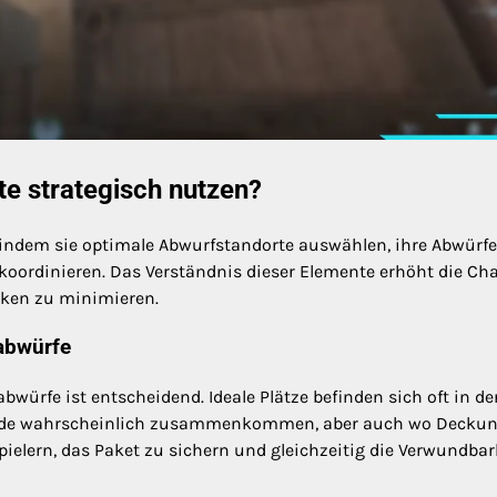
e strategisch nutzen?
indem sie optimale Abwurfstandorte auswählen, ihre Abwürfe
oordinieren. Das Verständnis dieser Elemente erhöht die Ch
iken zu minimieren.
abwürfe
würfe ist entscheidend. Ideale Plätze befinden sich oft in de
Feinde wahrscheinlich zusammenkommen, aber auch wo Decku
pielern, das Paket zu sichern und gleichzeitig die Verwundbar