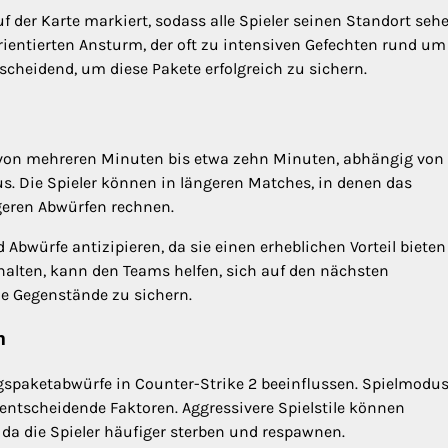
 der Karte markiert, sodass alle Spieler seinen Standort seh
rientierten Ansturm, der oft zu intensiven Gefechten rund um
cheidend, um diese Pakete erfolgreich zu sichern.
 von mehreren Minuten bis etwa zehn Minuten, abhängig von 
 Die Spieler können in längeren Matches, in denen das
eren Abwürfen rechnen.
Abwürfe antizipieren, da sie einen erheblichen Vorteil bieten
halten, kann den Teams helfen, sich auf den nächsten
le Gegenstände zu sichern.
n
gspaketabwürfe in Counter-Strike 2 beeinflussen. Spielmodus
entscheidende Faktoren. Aggressivere Spielstile können
 da die Spieler häufiger sterben und respawnen.