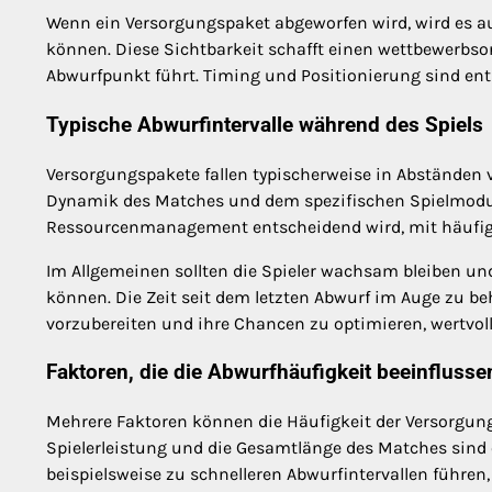
Wenn ein Versorgungspaket abgeworfen wird, wird es auf
können. Diese Sichtbarkeit schafft einen wettbewerbso
Abwurfpunkt führt. Timing und Positionierung sind ents
Typische Abwurfintervalle während des Spiels
Versorgungspakete fallen typischerweise in Abständen
Dynamik des Matches und dem spezifischen Spielmodus.
Ressourcenmanagement entscheidend wird, mit häufig
Im Allgemeinen sollten die Spieler wachsam bleiben und 
können. Die Zeit seit dem letzten Abwurf im Auge zu be
vorzubereiten und ihre Chancen zu optimieren, wertvol
Faktoren, die die Abwurfhäufigkeit beeinflusse
Mehrere Faktoren können die Häufigkeit der Versorgun
Spielerleistung und die Gesamtlänge des Matches sind 
beispielsweise zu schnelleren Abwurfintervallen führen,