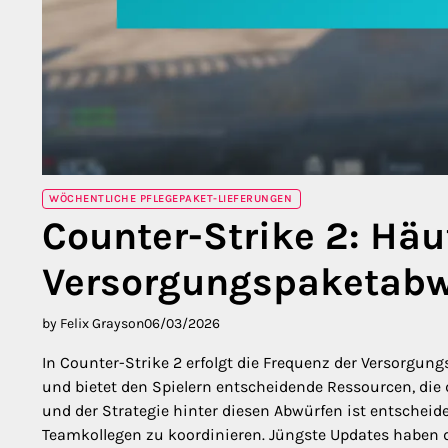
WÖCHENTLICHE PFLEGEPAKET-LIEFERUNGEN
Counter-Strike 2: Häu
Versorgungspaketabw
by Felix Grayson
06/03/2026
In Counter-Strike 2 erfolgt die Frequenz der Versorg
und bietet den Spielern entscheidende Ressourcen, di
und der Strategie hinter diesen Abwürfen ist entschei
Teamkollegen zu koordinieren. Jüngste Updates haben di