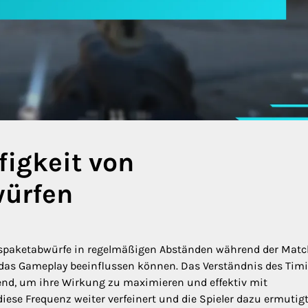
figkeit von
ürfen
ungspaketabwürfe in regelmäßigen Abständen während der Mat
e das Gameplay beeinflussen können. Das Verständnis des Tim
dend, um ihre Wirkung zu maximieren und effektiv mit
ese Frequenz weiter verfeinert und die Spieler dazu ermutigt,