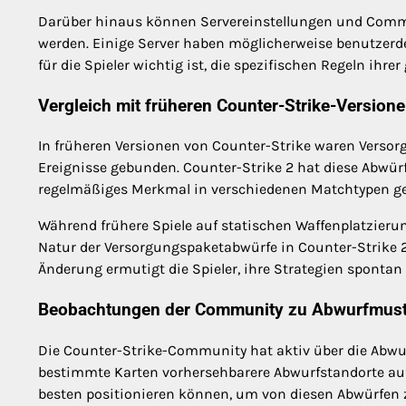
Darüber hinaus können Servereinstellungen und Commu
werden. Einige Server haben möglicherweise benutzerde
für die Spieler wichtig ist, die spezifischen Regeln ih
Vergleich mit früheren Counter-Strike-Version
In früheren Versionen von Counter-Strike waren Versor
Ereignisse gebunden. Counter-Strike 2 hat diese Abwürf
regelmäßiges Merkmal in verschiedenen Matchtypen g
Während frühere Spiele auf statischen Waffenplatzieru
Natur der Versorgungspaketabwürfe in Counter-Strike 2
Änderung ermutigt die Spieler, ihre Strategien sponta
Beobachtungen der Community zu Abwurfmus
Die Counter-Strike-Community hat aktiv über die Abwur
bestimmte Karten vorhersehbarere Abwurfstandorte aufw
besten positionieren können, um von diesen Abwürfen zu 